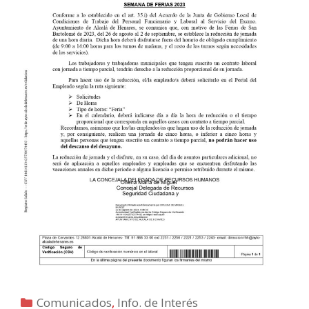
Categorías
Comunicados
,
Info. de Interés