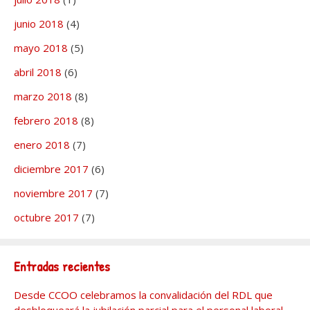
junio 2018
(4)
mayo 2018
(5)
abril 2018
(6)
marzo 2018
(8)
febrero 2018
(8)
enero 2018
(7)
diciembre 2017
(6)
noviembre 2017
(7)
octubre 2017
(7)
Entradas recientes
Desde CCOO celebramos la convalidación del RDL que
desbloqueará la jubilación parcial para el personal laboral.