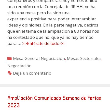
Compañeros y compañeras, hoy hemos tenido
una reunión con la Concejala de RR.HH, no ha
sido una mesa pero ha sido una
experiencia positiva para poder intercambiar
ideas y opiniones. En la parte negativa, deciros
que en el tema de la ampliación a 80 horas nos
ha contestado que no, que ya no hay tiempo
para …
>>Entérate de todo<<
Categorías
Mesa General Negociación
,
Mesas Sectoriales
,
Negociación
Deja un comentario
Ampliación Comunicado Semana de Ferias
2023