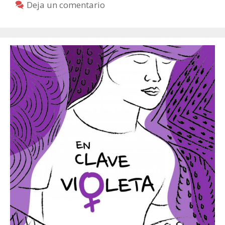
Deja un comentario