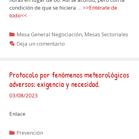
condición de que se hiciera …
>>Entérate de
todo<<
Categorías
Mesa General Negociación
,
Mesas Sectoriales
Deja un comentario
Protocolo por fenómenos meteorológicos
adversos: exigencia y necesidad.
03/08/2023
Enlace
Categorías
Prevención