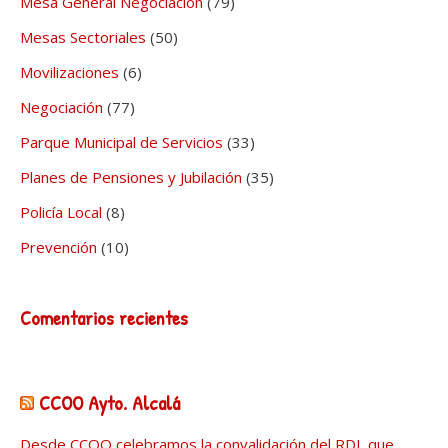
Mesa General Negociación
(79)
Mesas Sectoriales
(50)
Movilizaciones
(6)
Negociación
(77)
Parque Municipal de Servicios
(33)
Planes de Pensiones y Jubilación
(35)
Policía Local
(8)
Prevención
(10)
Comentarios recientes
CCOO Ayto. Alcalá
Desde CCOO celebramos la convalidación del RDL que