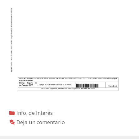
Categorías
Info. de Interés
Deja un comentario