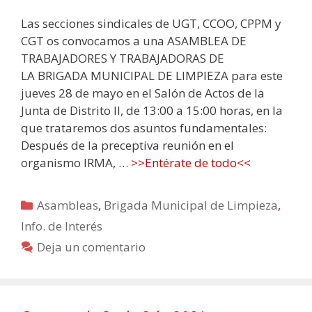
Las secciones sindicales de UGT, CCOO, CPPM y
CGT os convocamos a una ASAMBLEA DE
TRABAJADORES Y TRABAJADORAS DE
LA BRIGADA MUNICIPAL DE LIMPIEZA para este
jueves 28 de mayo en el Salón de Actos de la
Junta de Distrito II, de 13:00 a 15:00 horas, en la
que trataremos dos asuntos fundamentales:
Después de la preceptiva reunión en el
organismo IRMA, …
>>Entérate de todo<<
Categorías
Asambleas
,
Brigada Municipal de Limpieza
,
Info. de Interés
Deja un comentario