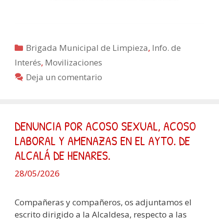
Categorías
Brigada Municipal de Limpieza
,
Info. de
Interés
,
Movilizaciones
Deja un comentario
DENUNCIA POR ACOSO SEXUAL, ACOSO
LABORAL Y AMENAZAS EN EL AYTO. DE
ALCALÁ DE HENARES.
28/05/2026
Compañeras y compañeros, os adjuntamos el
escrito dirigido a la Alcaldesa, respecto a las