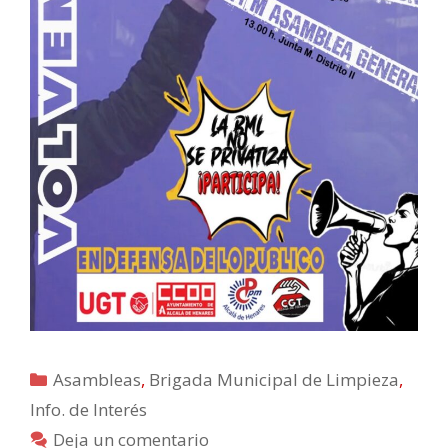
Categorías
Asambleas
,
Brigada Municipal de Limpieza
,
Info. de Interés
Deja un comentario