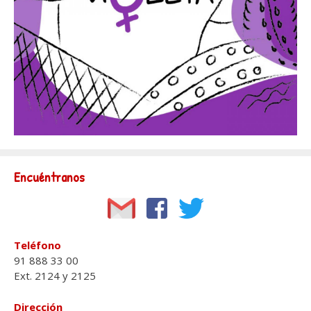
Encuéntranos
Teléfono
91 888 33 00
Ext. 2124 y 2125
Dirección