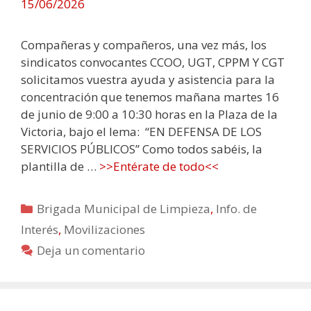
15/06/2026
Compañeras y compañeros, una vez más, los
sindicatos convocantes CCOO, UGT, CPPM Y CGT
solicitamos vuestra ayuda y asistencia para la
concentración que tenemos mañana martes 16
de junio de 9:00 a 10:30 horas en la Plaza de la
Victoria, bajo el lema: “EN DEFENSA DE LOS
SERVICIOS PÚBLICOS” Como todos sabéis, la
plantilla de …
>>Entérate de todo<<
Categorías
Brigada Municipal de Limpieza
,
Info. de
Interés
,
Movilizaciones
Deja un comentario