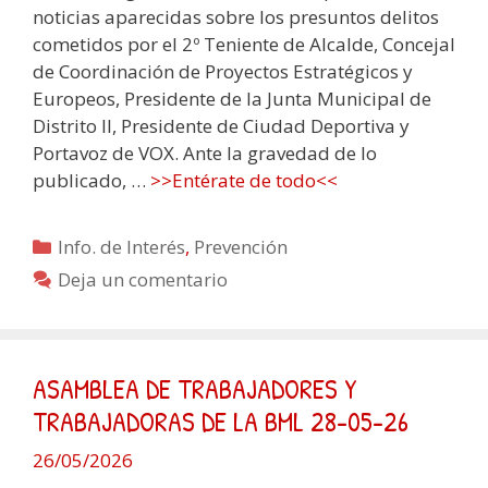
noticias aparecidas sobre los presuntos delitos
cometidos por el 2º Teniente de Alcalde, Concejal
de Coordinación de Proyectos Estratégicos y
Europeos, Presidente de la Junta Municipal de
Distrito II, Presidente de Ciudad Deportiva y
Portavoz de VOX. Ante la gravedad de lo
publicado, …
>>Entérate de todo<<
Categorías
Info. de Interés
,
Prevención
Deja un comentario
ASAMBLEA DE TRABAJADORES Y
TRABAJADORAS DE LA BML 28-05-26
26/05/2026