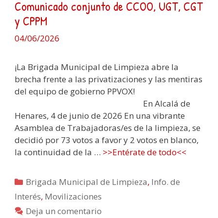
Comunicado conjunto de CCOO, UGT, CGT
y CPPM
04/06/2026
¡La Brigada Municipal de Limpieza abre la
brecha frente a las privatizaciones y las mentiras
del equipo de gobierno PPVOX!
En Alcalá de
Henares, 4 de junio de 2026 En una vibrante
Asamblea de Trabajadoras/es de la limpieza, se
decidió por 73 votos a favor y 2 votos en blanco,
la continuidad de la …
>>Entérate de todo<<
Categorías
Brigada Municipal de Limpieza
,
Info. de
Interés
,
Movilizaciones
Deja un comentario