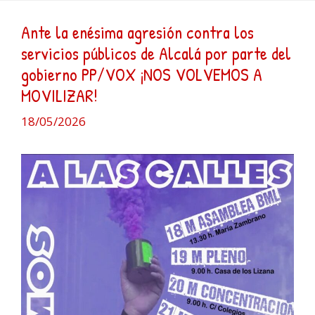
Ante la enésima agresión contra los
servicios públicos de Alcalá por parte del
gobierno PP/VOX ¡NOS VOLVEMOS A
MOVILIZAR!
18/05/2026