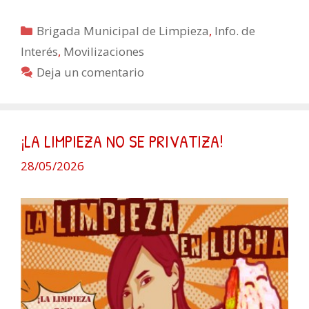
Categorías
Brigada Municipal de Limpieza
,
Info. de
Interés
,
Movilizaciones
Deja un comentario
¡LA LIMPIEZA NO SE PRIVATIZA!
28/05/2026