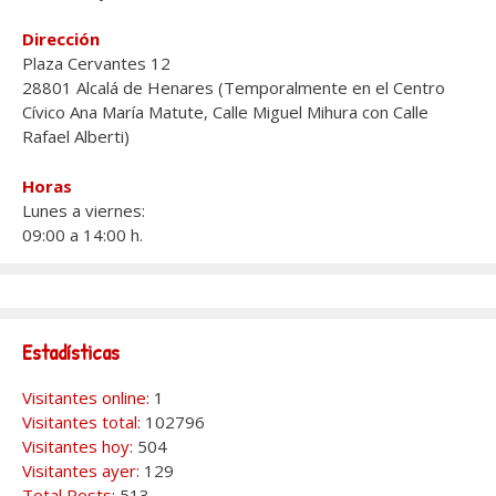
Dirección
Plaza Cervantes 12
28801 Alcalá de Henares (Temporalmente en el Centro
Cívico Ana María Matute, Calle Miguel Mihura con Calle
Rafael Alberti)
Horas
Lunes a viernes:
09:00 a 14:00 h.
Estadísticas
Visitantes online:
1
Visitantes total:
102796
Visitantes hoy:
504
Visitantes ayer:
129
Total Posts:
513