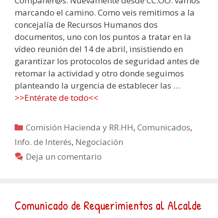
Compañer@s: Nuevamente desde CC.OO. vamos
marcando el camino. Como veis remitimos a la
concejalía de Recursos Humanos dos
documentos, uno con los puntos a tratar en la
vídeo reunión del 14 de abril, insistiendo en
garantizar los protocolos de seguridad antes de
retomar la actividad y otro donde seguimos
planteando la urgencia de establecer las …
>>Entérate de todo<<
Categorías
Comisión Hacienda y RR.HH
,
Comunicados
,
Info. de Interés
,
Negociación
Deja un comentario
Comunicado de Requerimientos al Alcalde