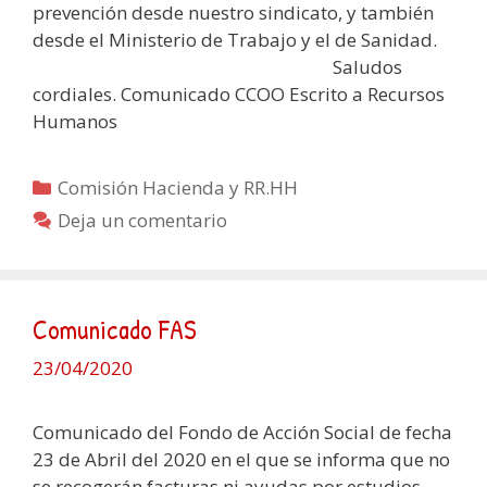
prevención desde nuestro sindicato, y también
desde el Ministerio de Trabajo y el de Sanidad.
Saludos
cordiales. Comunicado CCOO Escrito a Recursos
Humanos
Categorías
Comisión Hacienda y RR.HH
Deja un comentario
Comunicado FAS
23/04/2020
Comunicado del Fondo de Acción Social de fecha
23 de Abril del 2020 en el que se informa que no
se recogerán facturas ni ayudas por estudios