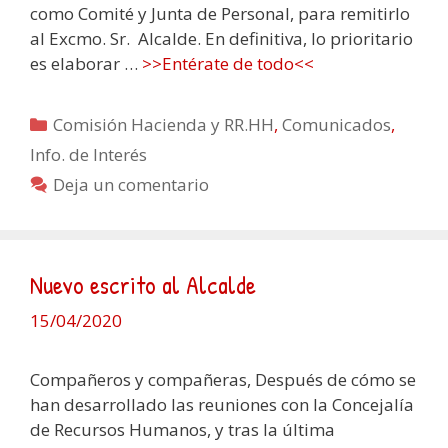
como Comité y Junta de Personal, para remitirlo
al Excmo. Sr. Alcalde. En definitiva, lo prioritario
es elaborar …
>>Entérate de todo<<
Categorías
Comisión Hacienda y RR.HH
,
Comunicados
,
Info. de Interés
Deja un comentario
Nuevo escrito al Alcalde
15/04/2020
Compañeros y compañeras, Después de cómo se
han desarrollado las reuniones con la Concejalía
de Recursos Humanos, y tras la última