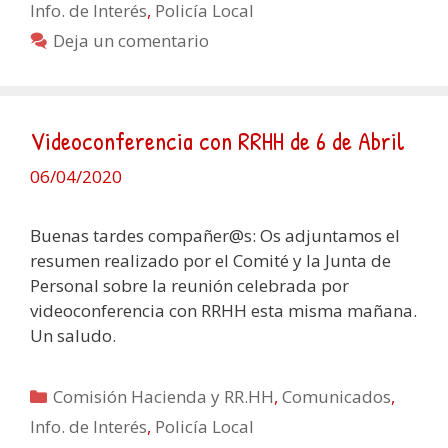
Info. de Interés
,
Policía Local
Deja un comentario
Videoconferencia con RRHH de 6 de Abril
06/04/2020
Buenas tardes compañer@s: Os adjuntamos el
resumen realizado por el Comité y la Junta de
Personal sobre la reunión celebrada por
videoconferencia con RRHH esta misma mañana.
Un saludo.
Categorías
Comisión Hacienda y RR.HH
,
Comunicados
,
Info. de Interés
,
Policía Local