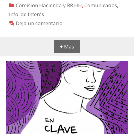
Categorías
Comisión Hacienda y RR.HH
,
Comunicados
,
Info. de Interés
Deja un comentario
+ Más