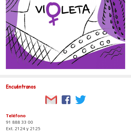
Encuéntranos
Teléfono
91 888 33 00
Ext. 2124 y 2125