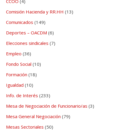
CCOO
(4)
Comisión Hacienda y RR.HH
(13)
Comunicados
(149)
Deportes – OACDM
(6)
Elecciones sindicales
(7)
Empleo
(36)
Fondo Social
(10)
Formación
(18)
Igualdad
(10)
Info. de Interés
(233)
Mesa de Negociación de Funcionario/as
(3)
Mesa General Negociación
(79)
Mesas Sectoriales
(50)