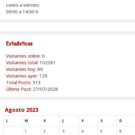
Lunes a viernes:
09:00 a 14:00 h.
Estadísticas
Visitantes online:
0
Visitantes total:
102381
Visitantes hoy:
89
Visitantes ayer:
129
Total Posts:
513
Último Post:
27/07/2026
Agosto 2023
L
M
X
J
V
S
D
1
2
3
4
5
6