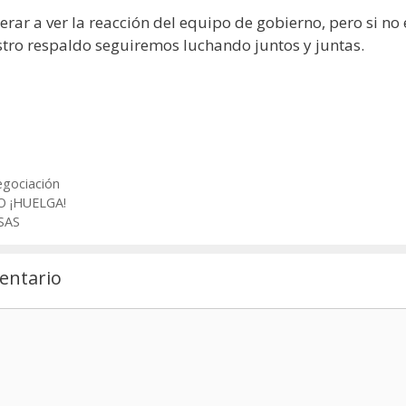
erar a ver la reacción del equipo de gobierno, pero si no
stro respaldo seguiremos luchando juntos y juntas.
gociación
O ¡HUELGA!
SAS
entario