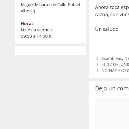
Miguel Mihura con Calle Rafael
Ahora toca esp
Alberti)
razón, con vue
Horas
Un saludo
Lunes a viernes:
09:00 a 14:00 h.
Categorías
Asambleas
,
Ne
EL 17 DE JUNI
NO HAY EXCU
Deja un com
Comentario