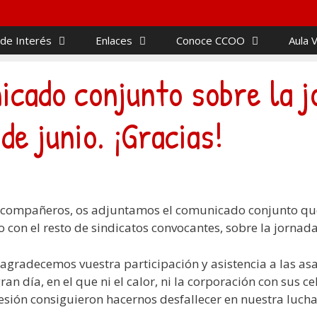
 de Interés
Enlaces
Conoce CCOO
Aula V
cado conjunto sobre la j
de junio. ¡Gracias!
compañeros, os adjuntamos el comunicado conjunto q
o con el resto de sindicatos convocantes, sobre la jornada
 agradecemos vuestra participación y asistencia a las as
ran día, en el que ni el calor, ni la corporación con sus 
resión consiguieron hacernos desfallecer en nuestra lucha