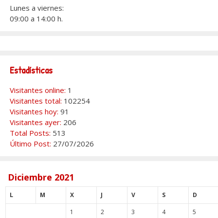
Lunes a viernes:
09:00 a 14:00 h.
Estadísticas
Visitantes online:
1
Visitantes total:
102254
Visitantes hoy:
91
Visitantes ayer:
206
Total Posts:
513
Último Post:
27/07/2026
Diciembre 2021
L
M
X
J
V
S
D
1
2
3
4
5