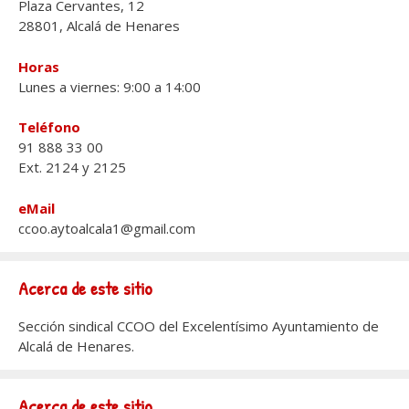
Plaza Cervantes, 12
28801, Alcalá de Henares
Horas
Lunes a viernes: 9:00 a 14:00
Teléfono
91 888 33 00
Ext. 2124 y 2125
eMail
ccoo.aytoalcala1@gmail.com
Acerca de este sitio
Sección sindical CCOO del Excelentísimo Ayuntamiento de
Alcalá de Henares.
Acerca de este sitio