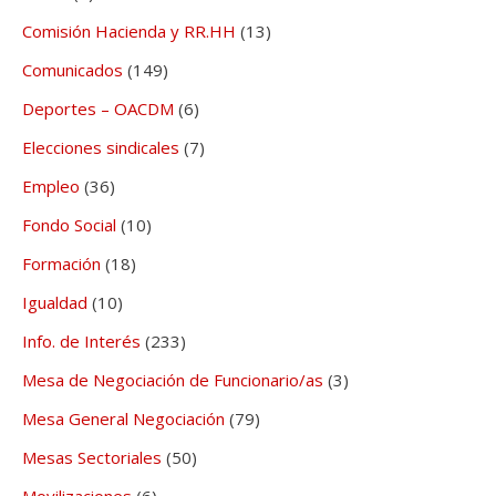
Comisión Hacienda y RR.HH
(13)
Comunicados
(149)
Deportes – OACDM
(6)
Elecciones sindicales
(7)
Empleo
(36)
Fondo Social
(10)
Formación
(18)
Igualdad
(10)
Info. de Interés
(233)
Mesa de Negociación de Funcionario/as
(3)
Mesa General Negociación
(79)
Mesas Sectoriales
(50)
Movilizaciones
(6)