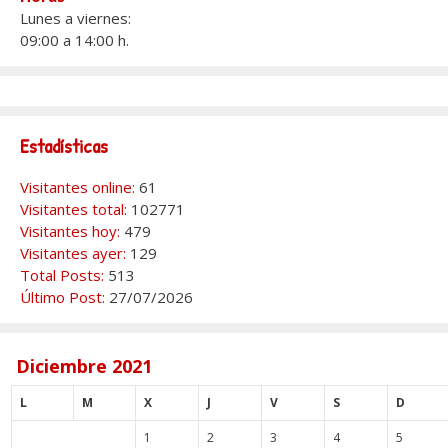
Lunes a viernes:
09:00 a 14:00 h.
Estadísticas
Visitantes online:
61
Visitantes total:
102771
Visitantes hoy:
479
Visitantes ayer:
129
Total Posts:
513
Último Post:
27/07/2026
Diciembre 2021
L
M
X
J
V
S
D
1
2
3
4
5