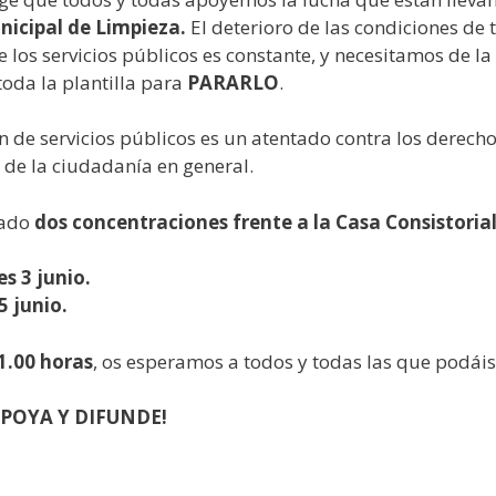
icipal de Limpieza.
El deterioro de las condiciones de 
e los servicios públicos es constante, y necesitamos de la
 toda la plantilla para
PARARLO
.
n de servicios públicos es un atentado contra los derechos
 de la ciudadanía en general.
cado
dos concentraciones frente a la Casa Consistorial
s 3 junio.
5 junio.
1.00 horas
, os esperamos a todos y todas las que podáis
APOYA Y DIFUNDE!