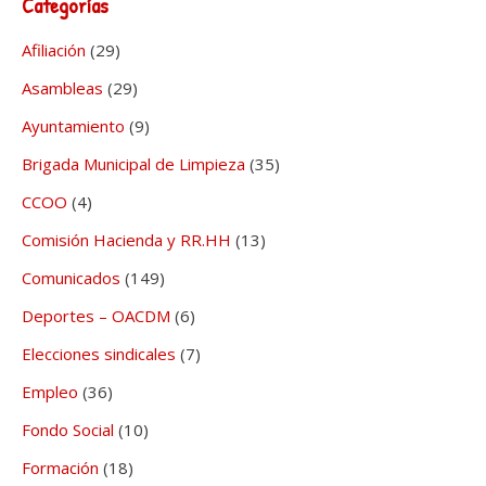
Categorías
Afiliación
(29)
Asambleas
(29)
Ayuntamiento
(9)
Brigada Municipal de Limpieza
(35)
CCOO
(4)
Comisión Hacienda y RR.HH
(13)
Comunicados
(149)
Deportes – OACDM
(6)
Elecciones sindicales
(7)
Empleo
(36)
Fondo Social
(10)
Formación
(18)