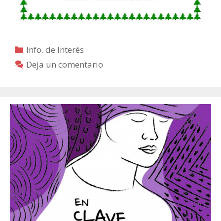
Categorías
Info. de Interés
Deja un comentario