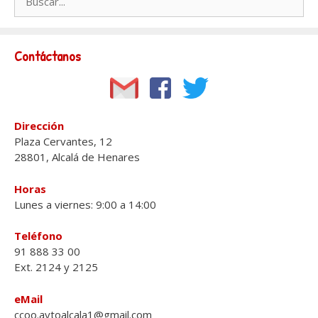
Contáctanos
Dirección
Plaza Cervantes, 12
28801, Alcalá de Henares
Horas
Lunes a viernes: 9:00 a 14:00
Teléfono
91 888 33 00
Ext. 2124 y 2125
eMail
ccoo.aytoalcala1@gmail.com