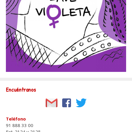
Encuéntranos
Teléfono
91 888 33 00
Ext. 2124 y 2125