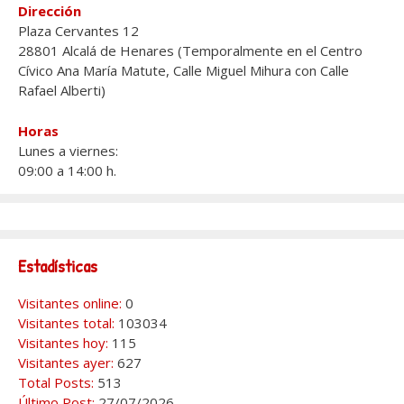
Dirección
Plaza Cervantes 12
28801 Alcalá de Henares (Temporalmente en el Centro
Cívico Ana María Matute, Calle Miguel Mihura con Calle
Rafael Alberti)
Horas
Lunes a viernes:
09:00 a 14:00 h.
Estadísticas
Visitantes online:
0
Visitantes total:
103034
Visitantes hoy:
115
Visitantes ayer:
627
Total Posts:
513
Último Post:
27/07/2026