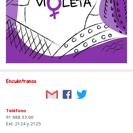
Encuéntranos
Teléfono
91 888 33 00
Ext. 2124 y 2125