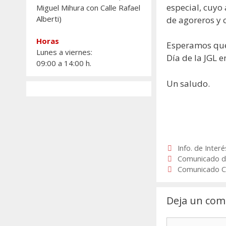
especial, cuyo
Miguel Mihura con Calle Rafael
Alberti)
de agoreros y 
Horas
Esperamos que 
Lunes a viernes:
Día de la JGL e
09:00 a 14:00 h.
Un saludo.
Categorías
Info. de Interé
Comunicado de
Comunicado Co
Deja un com
Comentario