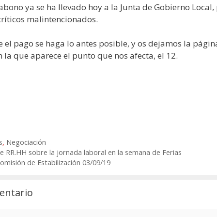
 abono ya se ha llevado hoy a la Junta de Gobierno Local,
críticos malintencionados.
el pago se haga lo antes posible, y os dejamos la págin
n la que aparece el punto que nos afecta, el 12.
s
,
Negociación
 RR.HH sobre la jornada laboral en la semana de Ferias
misión de Estabilización 03/09/19
entario