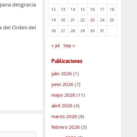
 para desgracia
12
13
14
15
16
17
18
19
20
21
22
23
24
25
a del Orden del
26
27
28
29
30
31
« Jul
Sep »
Publicaciones
julio 2026
(1)
junio 2026
(7)
mayo 2026
(11)
abril 2026
(4)
marzo 2026
(9)
febrero 2026
(5)