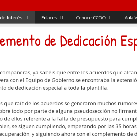
 de Interés
Enlaces
Conoce CCOO
Aula V
mento de Dedicación Esp
compañeras, ya sabéis que entre los acuerdos que alca
ra con el Equipo de Gobierno se encontraba la extensió
o de dedicación especial a toda la plantilla.
s que raíz de los acuerdos se generaron muchos rumore
obre todo por parte de alguna pseudosección no firmant
 de ellos referente a la falta de presupuesto para cumpl
ien, se siguen cumpliendo, empezando por las 35 horas 
recuperación, y siguiendo ahora con el complemento de 