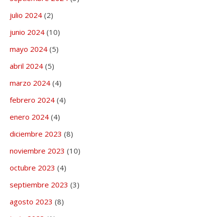
julio 2024
(2)
junio 2024
(10)
mayo 2024
(5)
abril 2024
(5)
marzo 2024
(4)
febrero 2024
(4)
enero 2024
(4)
diciembre 2023
(8)
noviembre 2023
(10)
octubre 2023
(4)
septiembre 2023
(3)
agosto 2023
(8)