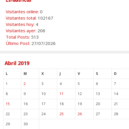
Visitantes online:
0
Visitantes total:
102167
Visitantes hoy:
4
Visitantes ayer:
206
Total Posts:
513
Último Post:
27/07/2026
Abril 2019
L
M
X
J
V
S
D
1
2
3
4
5
6
7
8
9
10
11
12
13
14
15
16
17
18
19
20
21
22
23
24
25
26
27
28
29
30