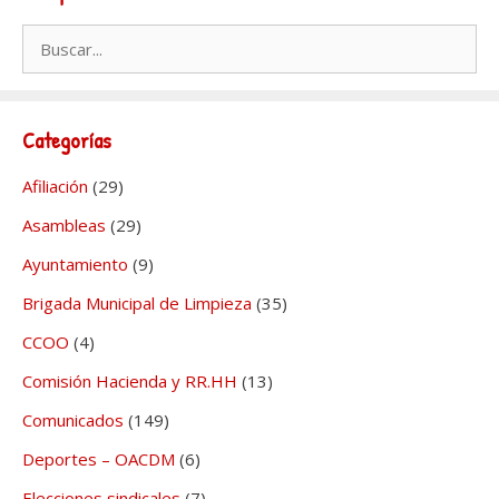
Buscar:
Categorías
Afiliación
(29)
Asambleas
(29)
Ayuntamiento
(9)
Brigada Municipal de Limpieza
(35)
CCOO
(4)
Comisión Hacienda y RR.HH
(13)
Comunicados
(149)
Deportes – OACDM
(6)
Elecciones sindicales
(7)