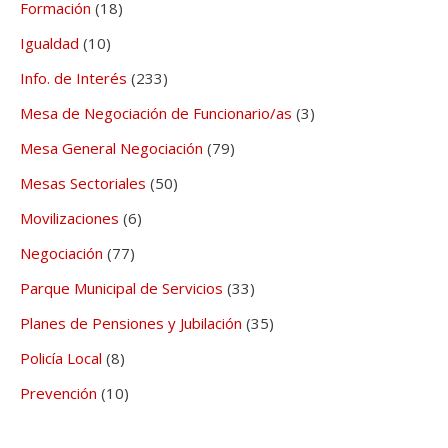
Formación
(18)
Igualdad
(10)
Info. de Interés
(233)
Mesa de Negociación de Funcionario/as
(3)
Mesa General Negociación
(79)
Mesas Sectoriales
(50)
Movilizaciones
(6)
Negociación
(77)
Parque Municipal de Servicios
(33)
Planes de Pensiones y Jubilación
(35)
Policía Local
(8)
Prevención
(10)