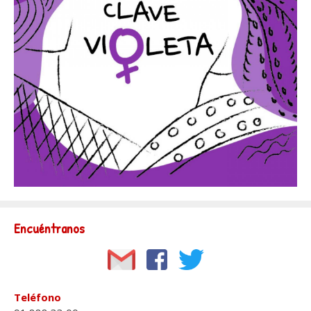
Encuéntranos
Teléfono