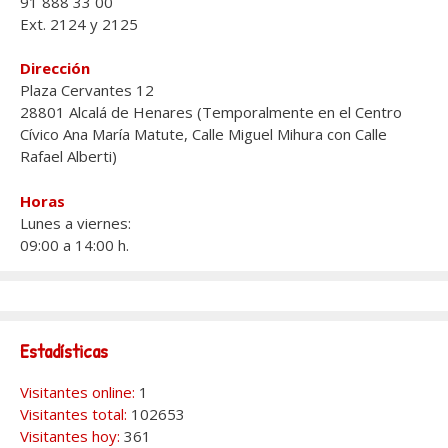
91 888 33 00
Ext. 2124 y 2125
Dirección
Plaza Cervantes 12
28801 Alcalá de Henares (Temporalmente en el Centro
Cívico Ana María Matute, Calle Miguel Mihura con Calle
Rafael Alberti)
Horas
Lunes a viernes:
09:00 a 14:00 h.
Estadísticas
Visitantes online:
1
Visitantes total:
102653
Visitantes hoy:
361