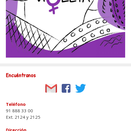
Encuéntranos
Teléfono
91 888 33 00
Ext. 2124 y 2125
Dirección