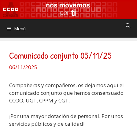
Saltar
al
contenido
Menú
Comunicado conjunto 05/11/25
06/11/2025
Compañeras y compañeros, os dejamos aquí el
comunicado conjunto que hemos consensuado
CCOO, UGT, CPPM y CGT.
¡Por una mayor dotación de personal. Por unos
servicios públicos y de calidad!