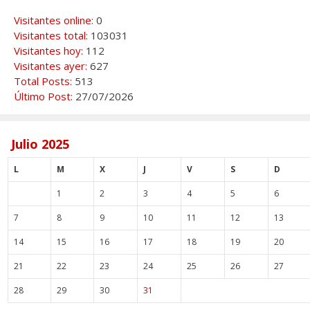
Visitantes online:
0
Visitantes total:
103031
Visitantes hoy:
112
Visitantes ayer:
627
Total Posts:
513
Último Post:
27/07/2026
Julio 2025
L
M
X
J
V
S
D
1
2
3
4
5
6
7
8
9
10
11
12
13
14
15
16
17
18
19
20
21
22
23
24
25
26
27
28
29
30
31