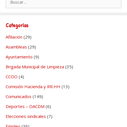
Categorías
Afiliación
(29)
Asambleas
(29)
Ayuntamiento
(9)
Brigada Municipal de Limpieza
(35)
CCOO
(4)
Comisión Hacienda y RR.HH
(13)
Comunicados
(149)
Deportes – OACDM
(6)
Elecciones sindicales
(7)
Empleo
(36)