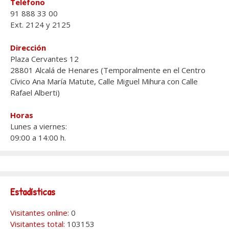
Teléfono
91 888 33 00
Ext. 2124 y 2125
Dirección
Plaza Cervantes 12
28801 Alcalá de Henares (Temporalmente en el Centro
Cívico Ana María Matute, Calle Miguel Mihura con Calle
Rafael Alberti)
Horas
Lunes a viernes:
09:00 a 14:00 h.
Estadísticas
Visitantes online:
0
Visitantes total:
103153