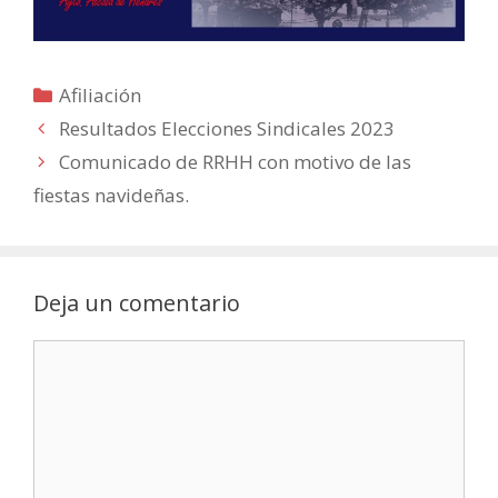
Categorías
Afiliación
Resultados Elecciones Sindicales 2023
Comunicado de RRHH con motivo de las
fiestas navideñas.
Deja un comentario
Comentario