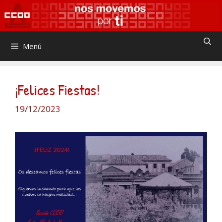
Saltar
al
contenido
Menú
¡Felices Fiestas!
19/12/2023