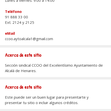
Lunes a viernes: 9:00 a 14:00
Teléfono
91 888 33 00
Ext. 2124 y 2125
eMail
ccoo.aytoalcala1@gmail.com
Acerca de este sitio
Sección sindical CCOO del Excelentísimo Ayuntamiento de
Alcalá de Henares.
Acerca de este sitio
Este puede ser un buen lugar para presentarte y
presentar tu sitio o incluir algunos créditos.