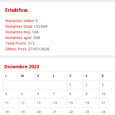
Estadísticas
Visitantes online:
0
Visitantes total:
102269
Visitantes hoy:
106
Visitantes ayer:
206
Total Posts:
513
Último Post:
27/07/2026
Diciembre 2023
L
M
X
J
V
S
D
1
2
3
4
5
6
7
8
9
10
11
12
13
14
15
16
17
18
19
20
21
22
23
24