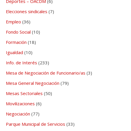
Deportes – OACDM
(6)
Elecciones sindicales
(7)
Empleo
(36)
Fondo Social
(10)
Formación
(18)
Igualdad
(10)
Info. de Interés
(233)
Mesa de Negociación de Funcionario/as
(3)
Mesa General Negociación
(79)
Mesas Sectoriales
(50)
Movilizaciones
(6)
Negociación
(77)
Parque Municipal de Servicios
(33)