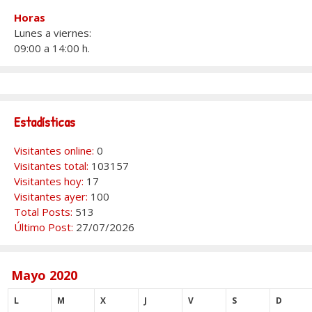
Horas
Lunes a viernes:
09:00 a 14:00 h.
Estadísticas
Visitantes online:
0
Visitantes total:
103157
Visitantes hoy:
17
Visitantes ayer:
100
Total Posts:
513
Último Post:
27/07/2026
Mayo 2020
L
M
X
J
V
S
D