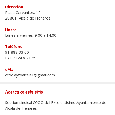
Dirección
Plaza Cervantes, 12
28801, Alcalá de Henares
Horas
Lunes a viernes: 9:00 a 14:00
Teléfono
91 888 33 00
Ext. 2124 y 2125
eMail
ccoo.aytoalcala1@gmail.com
Acerca de este sitio
Sección sindical CCOO del Excelentísimo Ayuntamiento de
Alcalá de Henares.