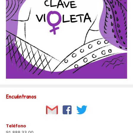
Encuéntranos
Teléfono
91 888 33 00