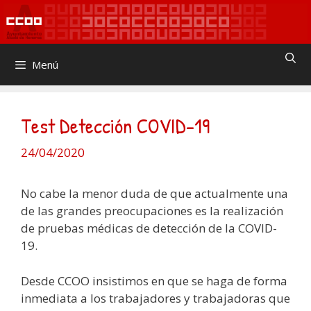
Saltar
al
contenido
Menú
Test Detección COVID-19
24/04/2020
No cabe la menor duda de que actualmente una
de las grandes preocupaciones es la realización
de pruebas médicas de detección de la COVID-
19.
Desde CCOO insistimos en que se haga de forma
inmediata a los trabajadores y trabajadoras que