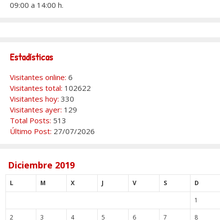
09:00 a 14:00 h.
Estadísticas
Visitantes online:
6
Visitantes total:
102622
Visitantes hoy:
330
Visitantes ayer:
129
Total Posts:
513
Último Post:
27/07/2026
Diciembre 2019
L
M
X
J
V
S
D
1
2
3
4
5
6
7
8