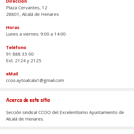
Dirección
Plaza Cervantes, 12
28801, Alcalá de Henares
Horas
Lunes a viernes: 9:00 a 14:00
Teléfono
91 888 33 00
Ext. 2124 y 2125
eMail
ccoo.aytoalcala1@gmail.com
Acerca de este sitio
Sección sindical CCOO del Excelentísimo Ayuntamiento de
Alcalá de Henares.