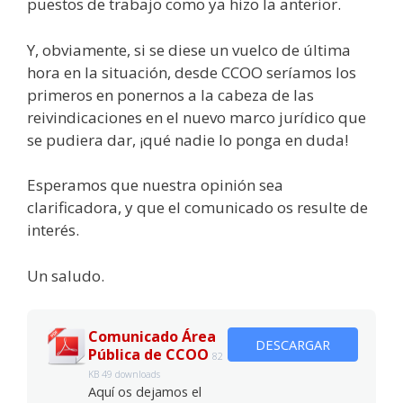
puestos de trabajo como ya hizo la anterior.
Y, obviamente, si se diese un vuelco de última
hora en la situación, desde CCOO seríamos los
primeros en ponernos a la cabeza de las
reivindicaciones en el nuevo marco jurídico que
se pudiera dar, ¡qué nadie lo ponga en duda!
Esperamos que nuestra opinión sea
clarificadora, y que el comunicado os resulte de
interés.
Un saludo.
Comunicado Área
DESCARGAR
Pública de CCOO
82
KB
49 downloads
Aquí os dejamos el