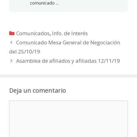
comunicado ...
Categorías
Comunicados
,
Info. de Interés
Comunicado Mesa General de Negociación
del 25/10/19
Asamblea de afiliados y afiliadas 12/11/19
Deja un comentario
Comentario